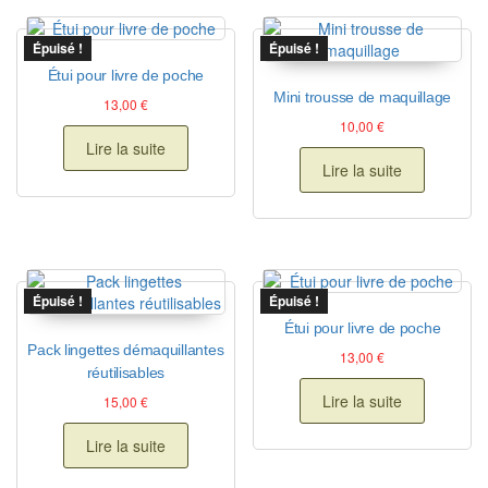
Épuisé !
Épuisé !
Étui pour livre de poche
Mini trousse de maquillage
13,00
€
10,00
€
Lire la suite
Lire la suite
Épuisé !
Épuisé !
Étui pour livre de poche
Pack lingettes démaquillantes
13,00
€
réutilisables
Lire la suite
15,00
€
Lire la suite