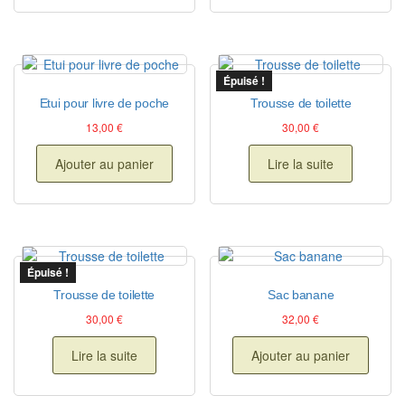
Épuisé !
Etui pour livre de poche
Trousse de toilette
13,00
€
30,00
€
Ajouter au panier
Lire la suite
Épuisé !
Trousse de toilette
Sac banane
30,00
€
32,00
€
Lire la suite
Ajouter au panier