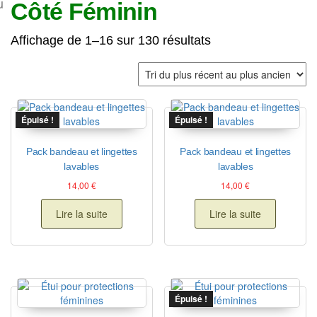
u
Côté Féminin
Trié du plus récent
Affichage de 1–16 sur 130 résultats
Épuisé !
Épuisé !
Pack bandeau et lingettes
Pack bandeau et lingettes
lavables
lavables
14,00
€
14,00
€
Lire la suite
Lire la suite
Épuisé !