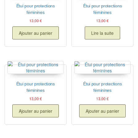
Étui pour protections
Étui pour protections
féminines
féminines
13,00
€
13,00
€
Ajouter au panier
Lire la suite
Étui pour protections
Étui pour protections
féminines
féminines
13,00
€
13,00
€
Ajouter au panier
Ajouter au panier