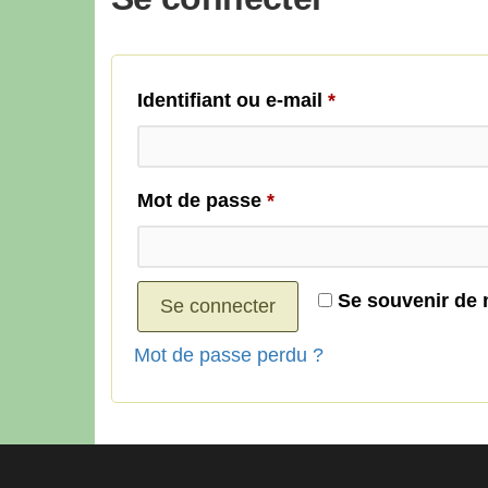
Obligatoire
Identifiant ou e-mail
*
Obligatoire
Mot de passe
*
Se souvenir de 
Se connecter
Mot de passe perdu ?