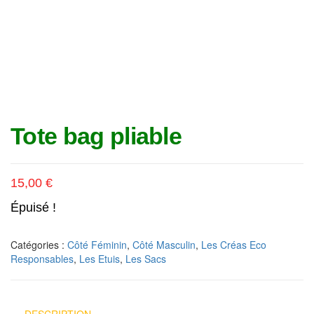
Tote bag pliable
15,00
€
Épuisé !
Catégories :
Côté Féminin
,
Côté Masculin
,
Les Créas Eco
Responsables
,
Les Etuis
,
Les Sacs
DESCRIPTION