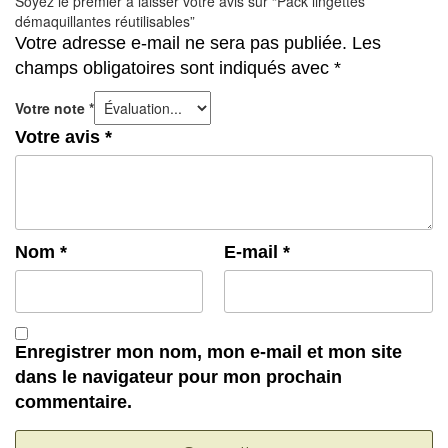
Soyez le premier à laisser votre avis sur “Pack lingettes
démaquillantes réutilisables”
Votre adresse e-mail ne sera pas publiée.
Les
champs obligatoires sont indiqués avec
*
Votre note
*
Votre avis
*
Nom
*
E-mail
*
Enregistrer mon nom, mon e-mail et mon site
dans le navigateur pour mon prochain
commentaire.