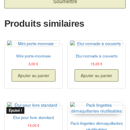
Produits similaires
Mini porte-monnaie
Etui nomade à couverts
3,00
€
15,00
€
Ajouter au panier
Ajouter au panier
Épuisé !
Étui pour livre standard
Pack lingettes démaquillantes
15,00
€
réutilisables