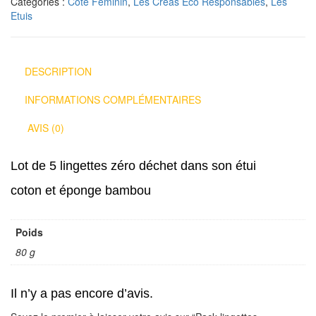
Catégories :
Côté Féminin
,
Les Créas Eco Responsables
,
Les
Etuis
DESCRIPTION
INFORMATIONS COMPLÉMENTAIRES
AVIS (0)
Lot de 5 lingettes zéro déchet dans son étui
coton et éponge bambou
Poids
80 g
Il n’y a pas encore d’avis.