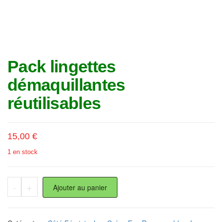
Pack lingettes
démaquillantes
réutilisables
15,00
€
1 en stock
quantité de Pack lingettes démaquillantes réutilisables
-
+
Ajouter au panier