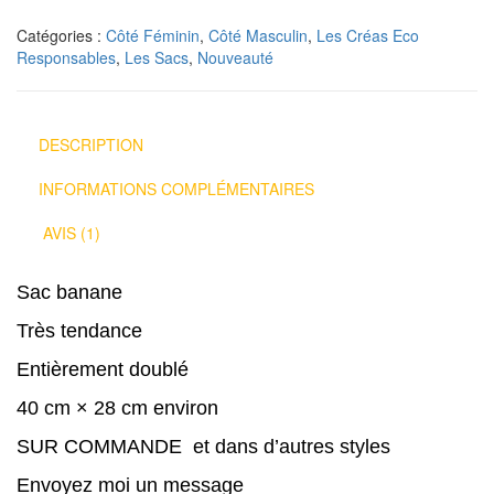
Catégories :
Côté Féminin
,
Côté Masculin
,
Les Créas Eco
Responsables
,
Les Sacs
,
Nouveauté
DESCRIPTION
INFORMATIONS COMPLÉMENTAIRES
AVIS (1)
Sac banane
Très tendance
Entièrement doublé
40 cm × 28 cm environ
SUR COMMANDE et dans d’autres styles
Envoyez moi un message