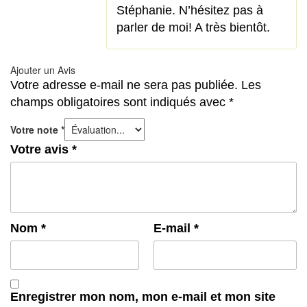
Stéphanie. N’hésitez pas à
parler de moi! A très bientôt.
Ajouter un Avis
Votre adresse e-mail ne sera pas publiée.
Les
champs obligatoires sont indiqués avec
*
Votre note
*
Votre avis
*
Nom
*
E-mail
*
Enregistrer mon nom, mon e-mail et mon site