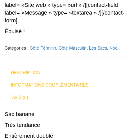
label= »Site web » type= »url » /][contact-field
label= »Message » type= »textarea » /][/contact-
form]
Épuisé !
Catégories :
Côté Féminin
,
Côté Masculin
,
Les Sacs
,
Noël
DESCRIPTION
INFORMATIONS COMPLÉMENTAIRES
AVIS (0)
Sac banane
Très tendance
Entièrement doublé