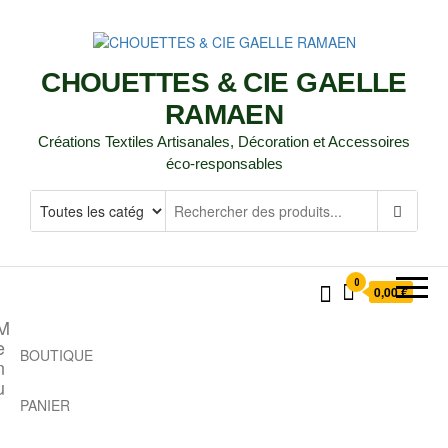
CHOUETTES & CIE GAELLE
RAMAEN
Créations Textiles Artisanales, Décoration et Accessoires
éco-responsables
0
0,00 €
M
e
BOUTIQUE
n
u
PANIER