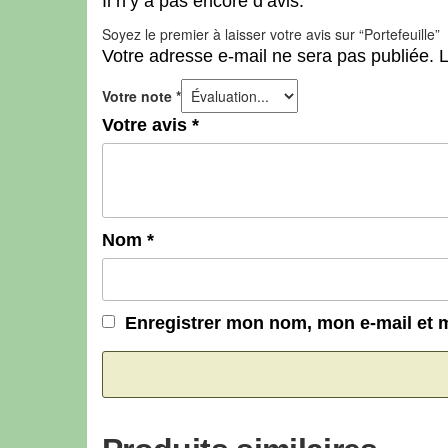
Il n’y a pas encore d’avis.
Soyez le premier à laisser votre avis sur “Portefeuille”
Votre adresse e-mail ne sera pas publiée.
L
Votre note
*
Votre avis
*
Nom
*
Enregistrer mon nom, mon e-mail et 