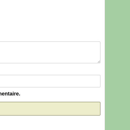
entaire.