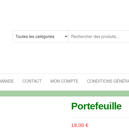
MMANDE
CONTACT
MON COMPTE
CONDITIONS GÉNÉRA
Portefeuille
18,00
€