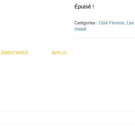
Épuisé !
Catégories :
Côté Féminin
,
Les
classé
LÉMENTAIRES
AVIS (0)