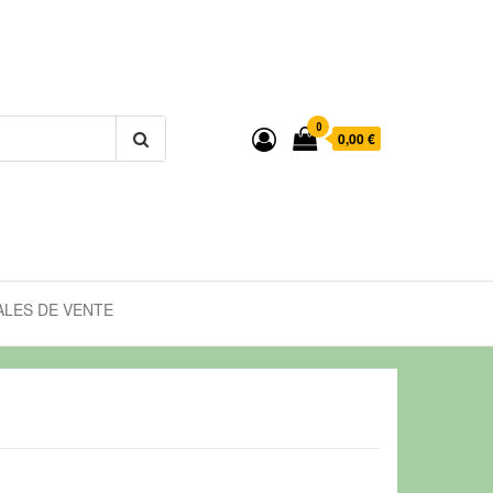
0
0,00 €
LES DE VENTE