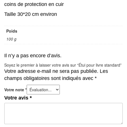
coins de protection en cuir
Taille 30*20 cm environ
Poids
100 g
Il n’y a pas encore d’avis.
Soyez le premier à laisser votre avis sur “Étui pour livre standard”
Votre adresse e-mail ne sera pas publiée.
Les
champs obligatoires sont indiqués avec
*
Votre note
*
Votre avis
*