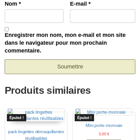
Nom
*
E-mail
*
Enregistrer mon nom, mon e-mail et mon site
dans le navigateur pour mon prochain
commentaire.
Produits similaires
Épuisé !
Épuisé !
Mini porte-monnaie
pack lingettes démaquillantes
3,00
€
réutilisables