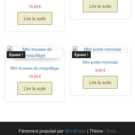
Lire la suite
15,00
€
Lire la suite
Épuisé !
Épuisé !
Mini porte-monnaie
Mini trousse de maquillage
3,00
€
10,00
€
Lire la suite
Lire la suite
Fièrement propulsé par
WordPress
|
Thème :
Envo