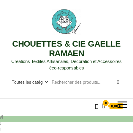
CHOUETTES & CIE GAELLE
RAMAEN
Créations Textiles Artisanales, Décoration et Accessoires
éco-responsables
0
0,00 €
M
e
n