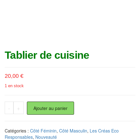
Tablier de cuisine
20,00
€
1 en stock
quantité de Tablier de cuisine
-
+
Ajouter au panier
Catégories :
Côté Féminin
,
Côté Masculin
,
Les Créas Eco
Responsables
,
Nouveauté