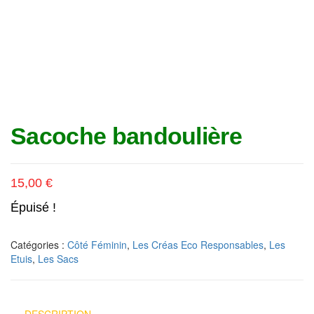
Sacoche bandoulière
15,00
€
Épuisé !
Catégories :
Côté Féminin
,
Les Créas Eco Responsables
,
Les
Etuis
,
Les Sacs
DESCRIPTION