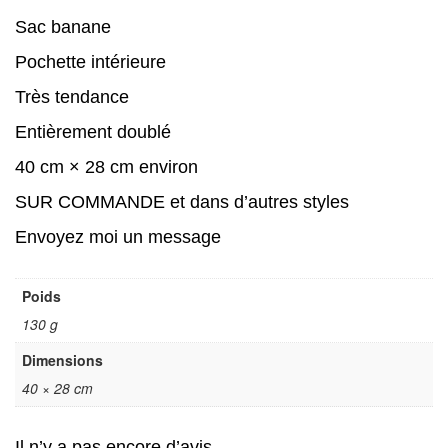
Sac banane
Pochette intérieure
Très tendance
Entièrement doublé
40 cm × 28 cm environ
SUR COMMANDE et dans d’autres styles
Envoyez moi un message
Poids
130 g
Dimensions
40 × 28 cm
Il n’y a pas encore d’avis.