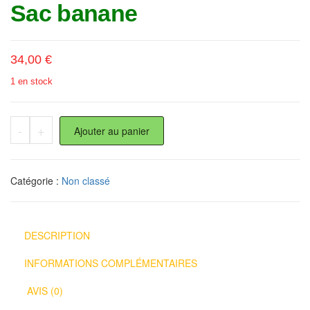
Sac banane
34,00
€
1 en stock
quantité de Sac banane
-
+
Ajouter au panier
Catégorie :
Non classé
DESCRIPTION
INFORMATIONS COMPLÉMENTAIRES
AVIS (0)