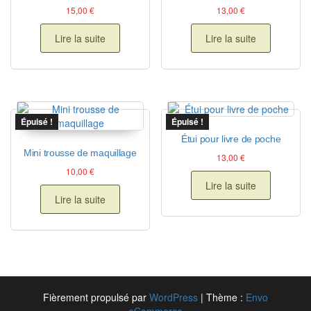
15,00
€
13,00
€
Lire la suite
Lire la suite
Épuisé !
Épuisé !
Étui pour livre de poche
Mini trousse de maquillage
13,00
€
10,00
€
Lire la suite
Lire la suite
Fièrement propulsé par
WordPress
|
Thème :
Envo