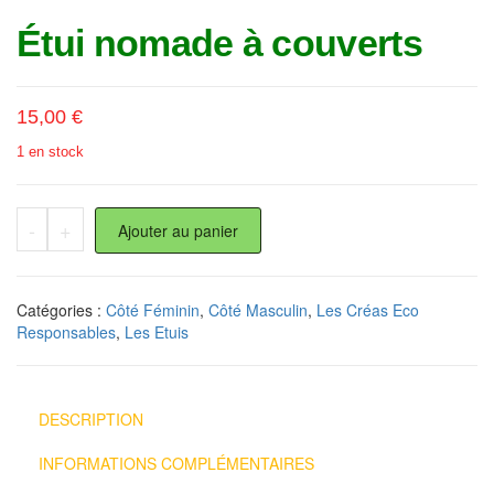
Étui nomade à couverts
15,00
€
1 en stock
quantité de Étui nomade à couverts
-
+
Ajouter au panier
Catégories :
Côté Féminin
,
Côté Masculin
,
Les Créas Eco
Responsables
,
Les Etuis
DESCRIPTION
INFORMATIONS COMPLÉMENTAIRES