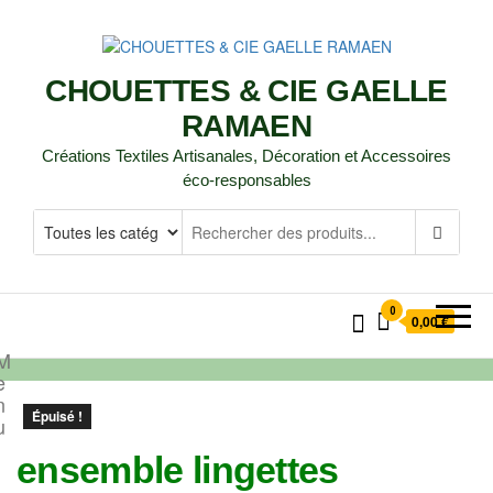
CHOUETTES & CIE GAELLE
RAMAEN
Créations Textiles Artisanales, Décoration et Accessoires
éco-responsables
0
0,00 €
M
e
n
Épuisé !
u
ensemble lingettes