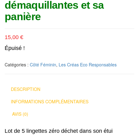
démaquillantes et sa
panière
15,00
€
Épuisé !
Catégories :
Côté Féminin
,
Les Créas Eco Responsables
DESCRIPTION
INFORMATIONS COMPLÉMENTAIRES
AVIS (0)
Lot de 5 lingettes zéro déchet dans son étui