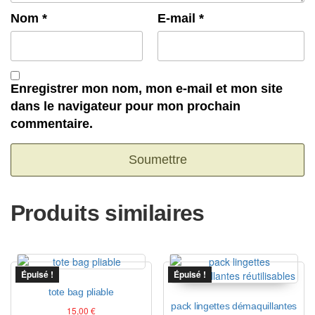
Nom
*
E-mail
*
Enregistrer mon nom, mon e-mail et mon site
dans le navigateur pour mon prochain
commentaire.
Produits similaires
Épuisé !
Épuisé !
tote bag pliable
pack lingettes démaquillantes
15,00
€