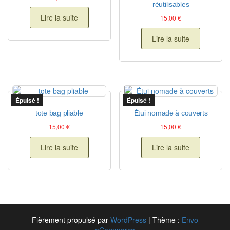
réutilisables
Lire la suite
15,00
€
Lire la suite
Épuisé !
Épuisé !
tote bag pliable
Étui nomade à couverts
15,00
€
15,00
€
Lire la suite
Lire la suite
Fièrement propulsé par
WordPress
|
Thème :
Envo
eCommerce