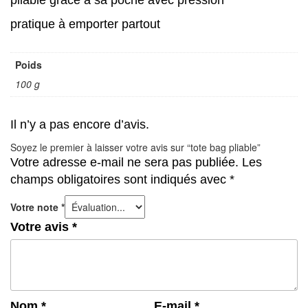
pratique à emporter partout
Poids
100 g
Il n’y a pas encore d’avis.
Soyez le premier à laisser votre avis sur “tote bag pliable”
Votre adresse e-mail ne sera pas publiée.
Les
champs obligatoires sont indiqués avec
*
Votre note
*
Votre avis
*
Nom
*
E-mail
*