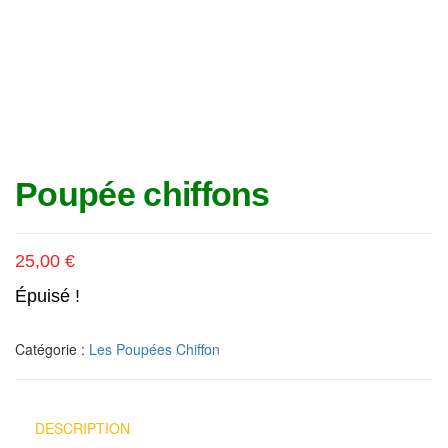
Poupée chiffons
25,00
€
Épuisé !
Catégorie :
Les Poupées Chiffon
DESCRIPTION