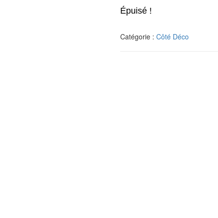
Épuisé !
Catégorie :
Côté Déco