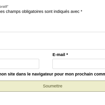
ratif”
es champs obligatoires sont indiqués avec
*
E-mail
*
mon site dans le navigateur pour mon prochain comm