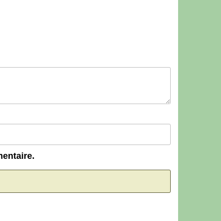
entaire.